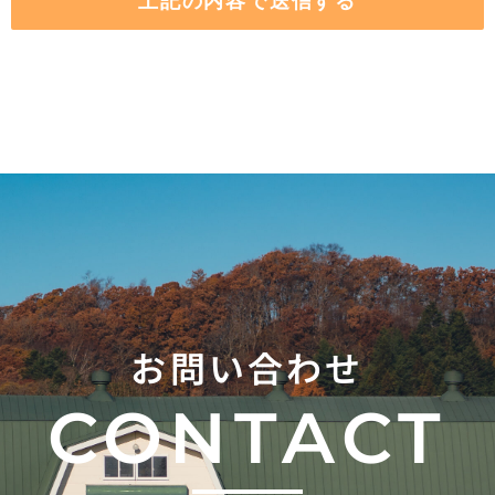
お問い合わせ
CONTACT